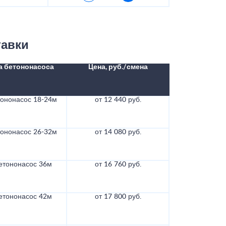
тавки
а бетононасоса
Цена, руб./смена
тононасос 18-24м
от 12 440 руб.
тононасос 26-32м
от 14 080 руб.
етононасос 36м
от 16 760 руб.
етононасос 42м
от 17 800 руб.