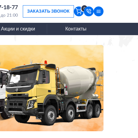
7-18-77
0
ЗАКАЗАТЬ ЗВОНОК
 до 21:00
Акции и скидки
Контакты