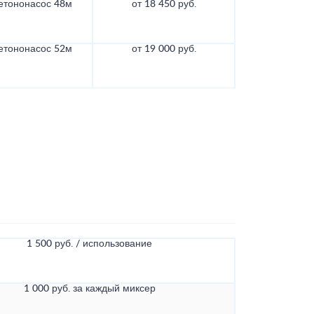
етононасос 48м
от 18 450 руб.
етононасос 52м
от 19 000 руб.
1 500 руб. / использование
1 000 руб. за каждый миксер