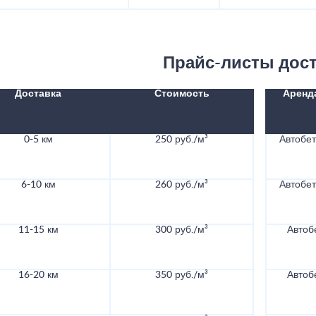
Прайс-листы дос
Доставка
Стоимость
Аренд
0-5 км
250 руб./м³
Автобе
6-10 км
260 руб./м³
Автобе
11-15 км
300 руб./м³
Автоб
16-20 км
350 руб./м³
Автоб