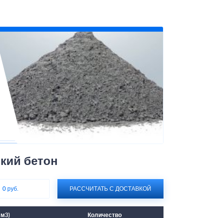
кий бетон
:
0 руб.
РАССЧИТАТЬ С ДОСТАВКОЙ
/м3)
Количество