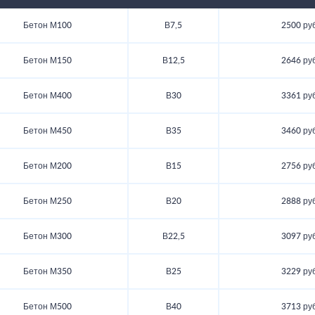
Бетон М100
В7,5
2500 руб
Бетон М150
В12,5
2646 руб
Бетон М400
В30
3361 руб
Бетон М450
В35
3460 руб
Бетон М200
В15
2756 руб
Бетон М250
В20
2888 руб
Бетон М300
В22,5
3097 руб
Бетон М350
В25
3229 руб
Бетон М500
В40
3713 руб