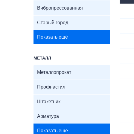
Вибропрессованная
Старый город
Показать ещё
МЕТАЛЛ
Металлопрокат
Профнастил
Штакетник
Арматура
Показать ещё