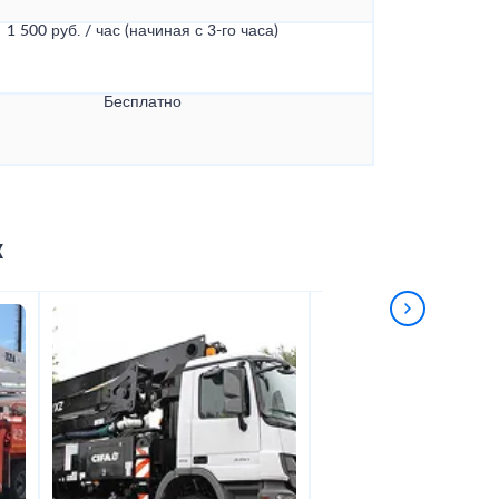
1 500 руб. / час (начиная с 3-го часа)
Бесплатно
к