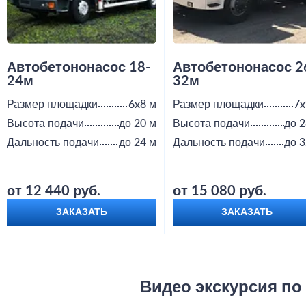
Автобетононасос 18-
Автобетононасос 2
24м
32м
Размер площадки
6x8 м
Размер площадки
7x
Высота подачи
до 20 м
Высота подачи
до 2
Дальность подачи
до 24 м
Дальность подачи
до 3
от 12 440 руб.
от 15 080 руб.
ЗАКАЗАТЬ
ЗАКАЗАТЬ
Видео экскурсия по