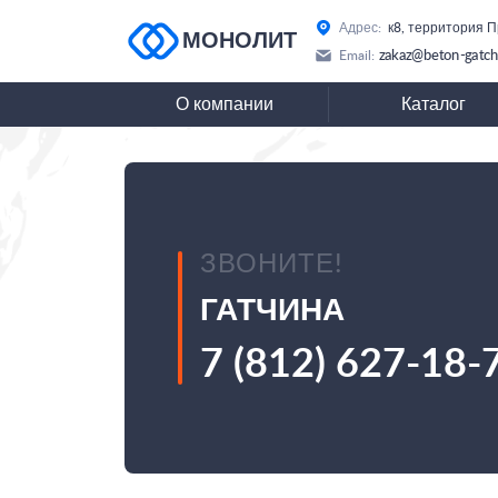
Адрес:
к8, территория П
МОНОЛИТ
zakaz@beton-gatch
Email:
О компании
Каталог
ЗВОНИТЕ!
ГАТЧИНА
7 (812) 627-18-