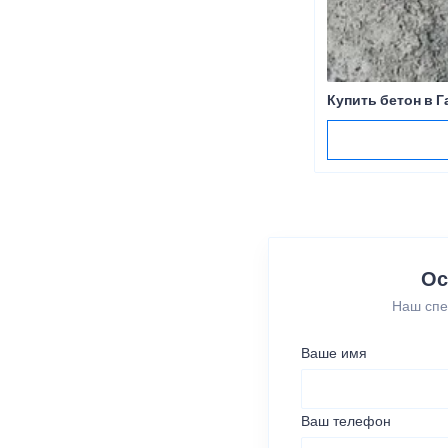
Купить бетон в Г
Ос
Наш спе
Ваше имя
Ваш телефон