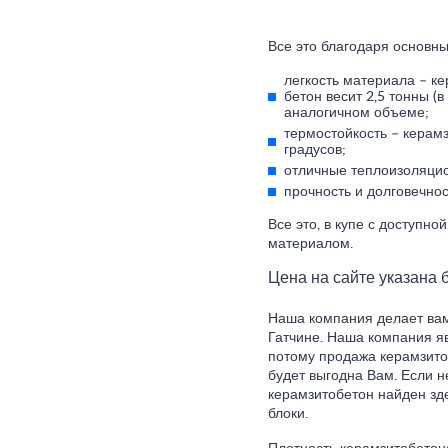
Все это благодаря основны
легкость материала – к
бетон весит 2,5 тонны (в
аналогичном объеме;
термостойкость – керам
градусов;
отличные теплоизоляцио
прочность и долговечнос
Все это, в купе с доступн
материалом.
Цена на сайте указана б
Наша компания делает вам
Гатчине. Наша компания я
потому продажа керамзитоб
будет выгодна Вам. Если 
керамзитобетон найден зд
блоки.