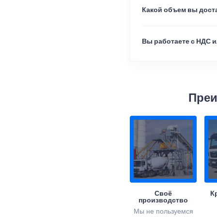
Какой объем вы доста
Вы работаете с НДС и
Преи
Своё
К
производство
Мы не пользуемся