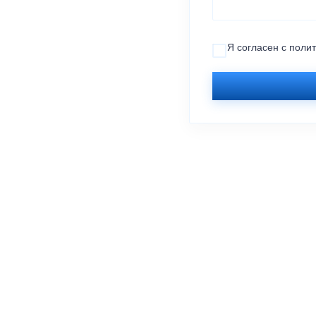
Я согласен с
поли