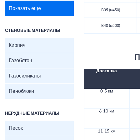
Показать ещё
В35 (м450)
В40 (м500)
СТЕНОВЫЕ МАТЕРИАЛЫ
Кирпич
П
Газобетон
Доставка
Газосиликаты
Пеноблоки
0-5 км
6-10 км
НЕРУДНЫЕ МАТЕРИАЛЫ
Песок
11-15 км