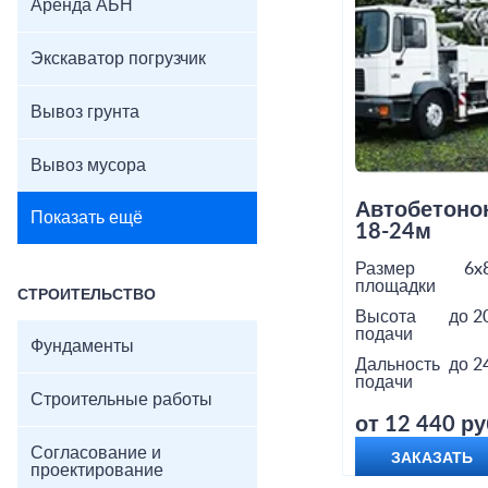
Аренда АБН
Экскаватор погрузчик
Вывоз грунта
Вывоз мусора
Автобетоно
Показать ещё
18-24м
Размер
6x
площадки
СТРОИТЕЛЬСТВО
Высота
до 2
подачи
Фундаменты
Дальность
до 2
подачи
Строительные работы
от 12 440 ру
Согласование и
ЗАКАЗАТЬ
проектирование