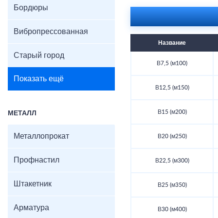
Бордюры
Вибропрессованная
Название
Старый город
В7,5 (м100)
Показать ещё
В12,5 (м150)
В15 (м200)
МЕТАЛЛ
Металлопрокат
В20 (м250)
Профнастил
В22,5 (м300)
Штакетник
В25 (м350)
Арматура
В30 (м400)