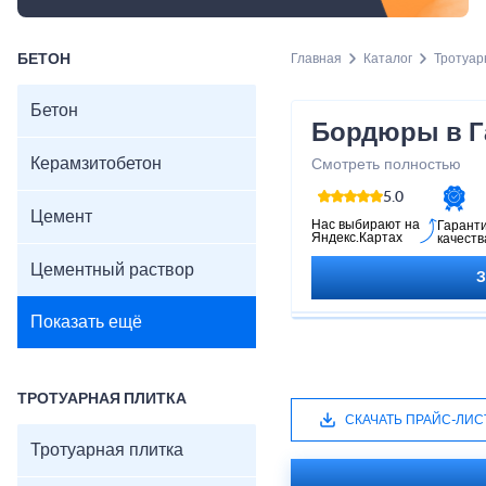
БЕТОН
Главная
Каталог
Тротуар
Бетон
Бордюры в Г
Керамзитобетон
Смотреть полностью
5.0
Цемент
Нас выбирают на
Гарант
Яндекс.Картах
качеств
Цементный раствор
Показать ещё
ТРОТУАРНАЯ ПЛИТКА
СКАЧАТЬ ПРАЙС-ЛИС
Тротуарная плитка