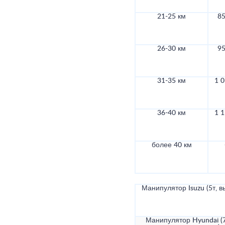
21-25 км
85
26-30 км
95
31-35 км
1 0
36-40 км
1 1
более 40 км
Манипулятор Isuzu (5т, в
Манипулятор Hyundai (7