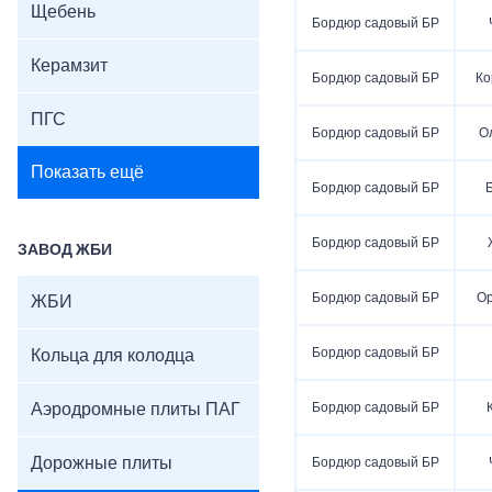
Щебень
Бордюр садовый БР
Керамзит
Бордюр садовый БР
Ко
ПГС
Бордюр садовый БР
О
Показать ещё
Бордюр садовый БР
Бордюр садовый БР
ЗАВОД ЖБИ
Бордюр садовый БР
О
ЖБИ
Бордюр садовый БР
Кольца для колодца
Аэродромные плиты ПАГ
Бордюр садовый БР
Дорожные плиты
Бордюр садовый БР