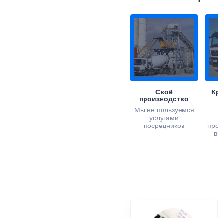
Своё
К
производство
Мы не пользуемся
услугами
посредников
пр
в