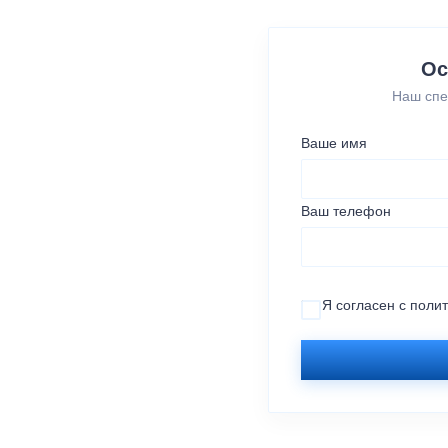
Ос
Наш спе
Ваше имя
Ваш телефон
Я согласен с
поли