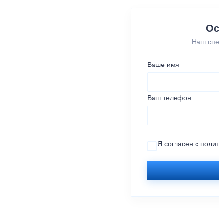
Ос
Наш спе
Ваше имя
Ваш телефон
Я согласен с
поли