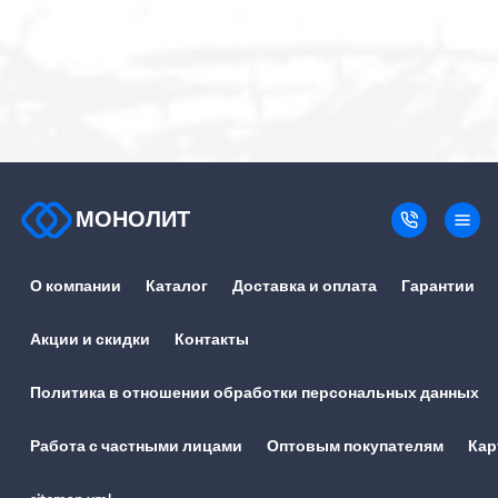
МОНОЛИТ
О компании
Каталог
Доставка и оплата
Гарантии
Акции и скидки
Контакты
Политика в отношении обработки персональных данных
Работа с частными лицами
Оптовым покупателям
Кар