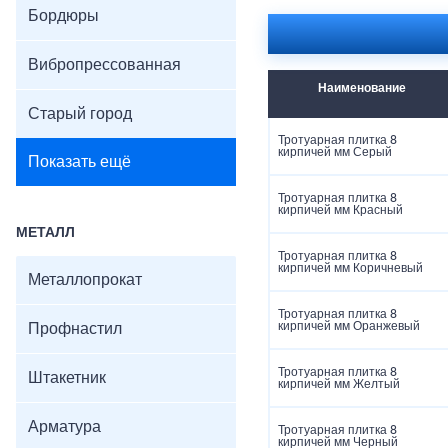
Бордюры
Вибропрессованная
Наименование
Старый город
Тротуарная плитка 8
кирпичей мм Серый
Показать ещё
Тротуарная плитка 8
кирпичей мм Красный
МЕТАЛЛ
Тротуарная плитка 8
кирпичей мм Коричневый
Металлопрокат
Тротуарная плитка 8
кирпичей мм Оранжевый
Профнастил
Тротуарная плитка 8
Штакетник
кирпичей мм Желтый
Арматура
Тротуарная плитка 8
кирпичей мм Черный