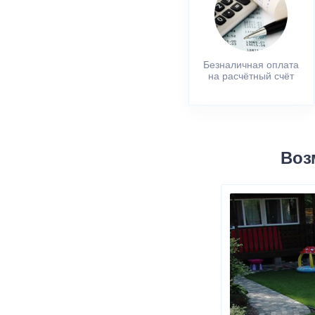
Безналичная оплата
на расчётный счёт
Воз