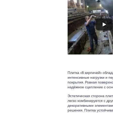
Плитка «8 кирпичей» обла
интенсивные нагрузки и п
покрытия. Ровная поверхно
надёжное сцепление с осн
Эстетическая сторона плит
легко комбинируется с др
декоративными элементами
решения. Плитка устойчива 