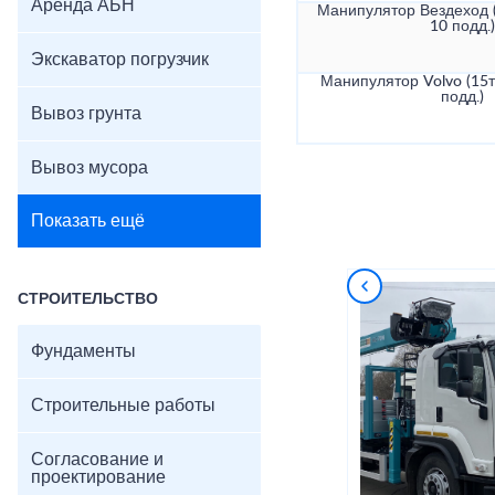
Аренда АБН
Манипулятор Вездеход (
10 подд.)
Экскаватор погрузчик
Манипулятор Volvo (15т
подд.)
Вывоз грунта
Вывоз мусора
Показать ещё
СТРОИТЕЛЬСТВО
Фундаменты
Строительные работы
Согласование и
проектирование