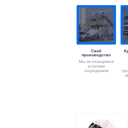
Своё
К
производство
Мы не пользуемся
услугами
посредников
пр
в