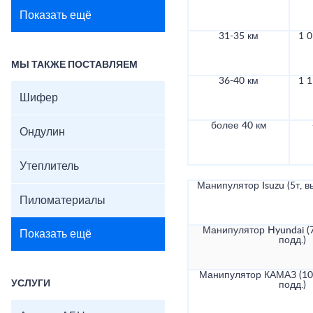
Показать ещё
31-35 км
1 0
МЫ ТАКЖЕ ПОСТАВЛЯЕМ
36-40 км
1 1
Шифер
более 40 км
Ондулин
Утеплитель
Манипулятор Isuzu (5т, в
Пиломатериалы
Манипулятор Hyundai (7
Показать ещё
подд.)
Манипулятор КАМАЗ (10т
УСЛУГИ
подд.)