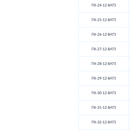
ПК-24-12-8АТ5
ПК-25-12-8АТ5
ПК-26-12-8АТ5
ПК-27-12-8АТ5
ПК-28-12-8АТ5
ПК-29-12-8АТ5
ПК-30-12-8АТ5
ПК-31-12-8АТ5
ПК-32-12-8АТ5