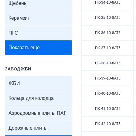
ПК-34-10-8АТ5
Щебень
Керамзит
ПК-35-10-8АТ5
ПГС
ПК-36-10-8АТ5
Показать ещё
ПК-37-10-8АТ5
ПК-38-10-8АТ5
ЗАВОД ЖБИ
ПК-39-10-8АТ5
ЖБИ
ПК-40-10-8АТ5
Кольца для колодца
ПК-41-10-8АТ5
Аэродромные плиты ПАГ
ПК-42-10-8АТ5
Дорожные плиты