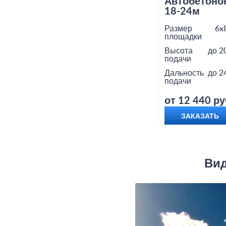
Автобетоно
18-24м
Размер
6x
площадки
Высота
до 2
подачи
Дальность
до 2
подачи
от 12 440 ру
ЗАКАЗАТЬ
Вид