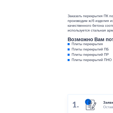
Заказать перекрытия ПК п
производим ж/б изделия из
качественного бетона соот
используется стальная ар
Возможно Вам по
Плиты перекрытия
Плиты перекрытий ПБ
Плиты перекрытий ПР
Плиты перекрытий ПНО
Заяв
Остав