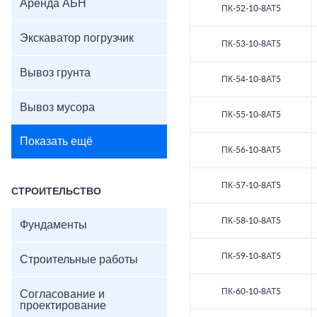
Аренда АБН
ПК-52-10-8АТ5
Экскаватор погрузчик
ПК-53-10-8АТ5
Вывоз грунта
ПК-54-10-8АТ5
Вывоз мусора
ПК-55-10-8АТ5
Показать ещё
ПК-56-10-8АТ5
ПК-57-10-8АТ5
СТРОИТЕЛЬСТВО
ПК-58-10-8АТ5
Фундаменты
ПК-59-10-8АТ5
Строительные работы
ПК-60-10-8АТ5
Согласование и
проектирование