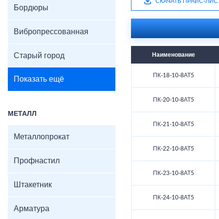
СКАЧАТЬ ПРАЙС-ЛИС
Бордюры
Вибропрессованная
Старый город
Наименование
ПК-18-10-8АТ5
Показать ещё
ПК-20-10-8АТ5
МЕТАЛЛ
ПК-21-10-8АТ5
Металлопрокат
ПК-22-10-8АТ5
Профнастил
ПК-23-10-8АТ5
Штакетник
ПК-24-10-8АТ5
Арматура