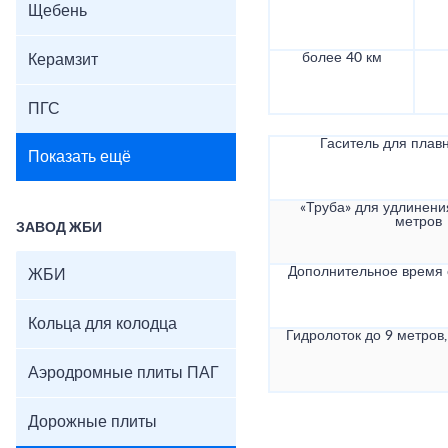
Щебень
более 40 км
Керамзит
ПГС
Гаситель для плав
Показать ещё
«Труба» для удлинени
метров
ЗАВОД ЖБИ
Дополнительное время
ЖБИ
Кольца для колодца
Гидролоток до 9 метров,
Аэродромные плиты ПАГ
Дорожные плиты