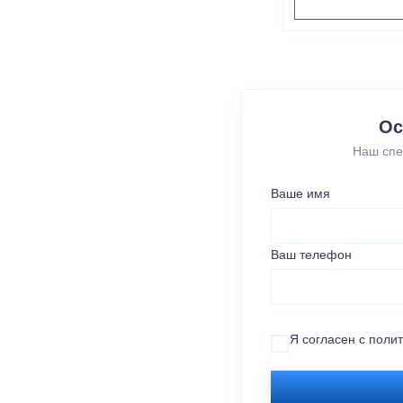
Ос
Наш спе
Ваше имя
Ваш телефон
Я согласен с
поли