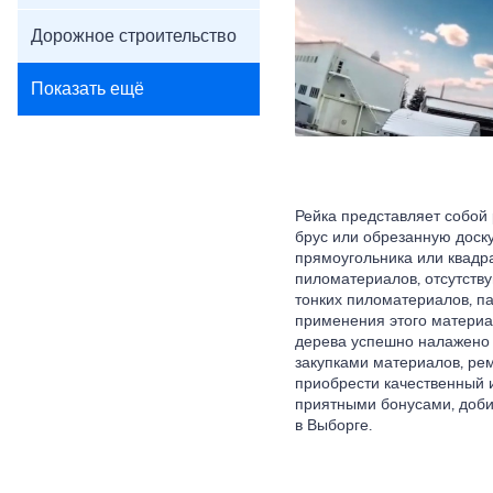
Дорожное строительство
Показать ещё
Рейка представляет собой
брус или обрезанную доску
прямоугольника или квадр
пиломатериалов, отсутств
тонких пиломатериалов, п
применения этого материа
дерева успешно налажено н
закупками материалов, ре
приобрести качественный 
приятными бонусами, доби
в Выборге.