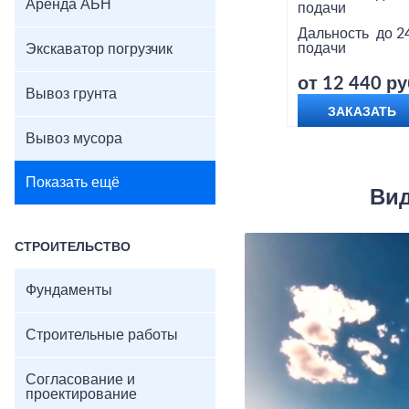
Аренда АБН
подачи
Дальность
до 2
подачи
Экскаватор погрузчик
от 12 440 ру
Вывоз грунта
ЗАКАЗАТЬ
Вывоз мусора
Показать ещё
Вид
СТРОИТЕЛЬСТВО
Фундаменты
Строительные работы
Согласование и
проектирование