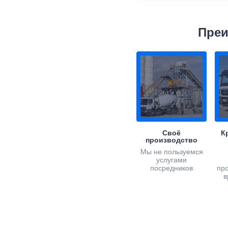
Преи
Своё
К
производство
Мы не пользуемся
услугами
посредников
пр
в