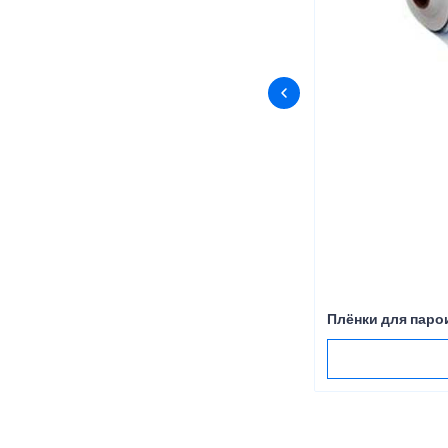
Плёнки для пар