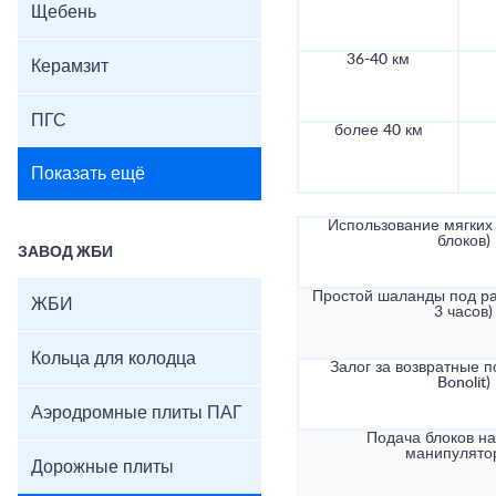
Щебень
36-40 км
Керамзит
ПГС
более 40 км
Показать ещё
Использование мягких 
блоков)
ЗАВОД ЖБИ
Простой шаланды под ра
ЖБИ
3 часов)
Кольца для колодца
Залог за возвратные по
Bonolit)
Аэродромные плиты ПАГ
Подача блоков на
манипулято
Дорожные плиты