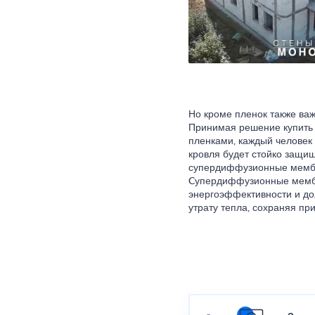
Но кроме пленок также ва
Принимая решение купить
пленками, каждый человек
кровля будет стойко защищ
супердиффузионные мембр
Cупердиффузионные мембр
энергоэффективности и до
утрату тепла, сохраняя п