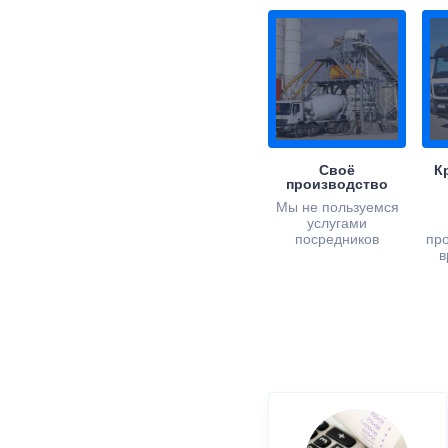
Своё
К
производство
Мы не пользуемся
услугами
посредников
пр
в