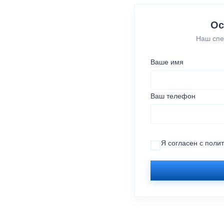
Ос
Наш спе
Ваше имя
Ваш телефон
Я согласен с
поли