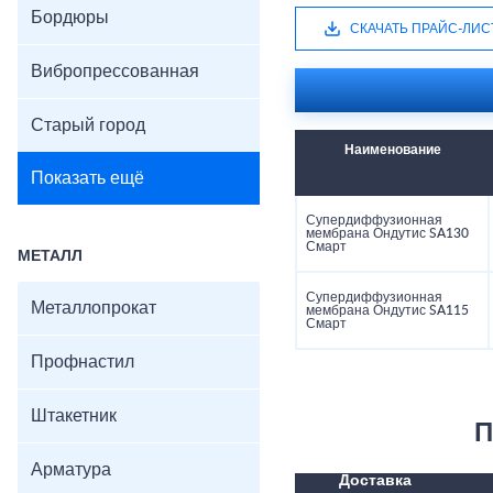
Бордюры
СКАЧАТЬ ПРАЙС-ЛИС
Вибропрессованная
Старый город
Наименование
Показать ещё
Супердиффузионная
мембрана Ондутис SA130
Смарт
МЕТАЛЛ
Супердиффузионная
Металлопрокат
мембрана Ондутис SA115
Смарт
Профнастил
Штакетник
П
Арматура
Доставка