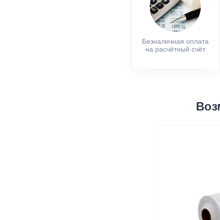
Безналичная оплата
на расчётный счёт
Воз