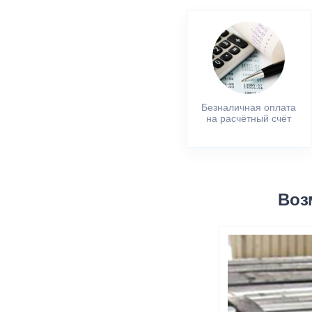
Безналичная оплата
на расчётный счёт
Воз