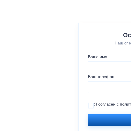
Ос
Наш спе
Ваше имя
Ваш телефон
Я согласен с
поли