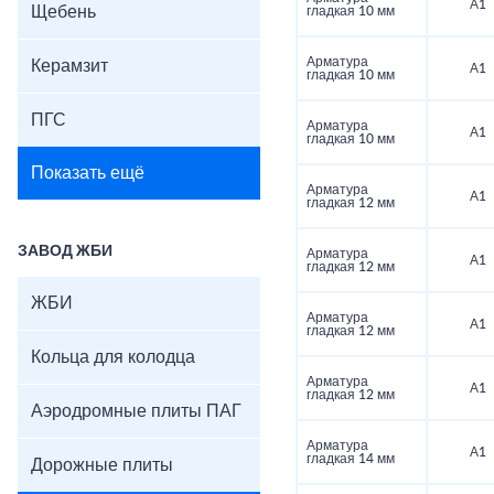
А1
Щебень
гладкая 10 мм
Арматура
Керамзит
А1
гладкая 10 мм
ПГС
Арматура
А1
гладкая 10 мм
Показать ещё
Арматура
А1
гладкая 12 мм
ЗАВОД ЖБИ
Арматура
А1
гладкая 12 мм
ЖБИ
Арматура
А1
гладкая 12 мм
Кольца для колодца
Арматура
А1
гладкая 12 мм
Аэродромные плиты ПАГ
Арматура
А1
гладкая 14 мм
Дорожные плиты