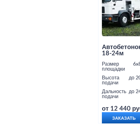
Автобетоно
18-24м
Размер
6x
площадки
Высота
до 2
подачи
Дальность
до 2
подачи
от 12 440 ру
ЗАКАЗАТЬ