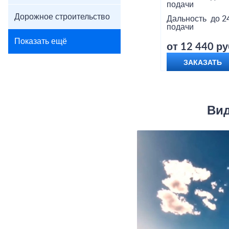
подачи
Дорожное строительство
Дальность
до 2
подачи
Показать ещё
от 12 440 ру
ЗАКАЗАТЬ
Вид