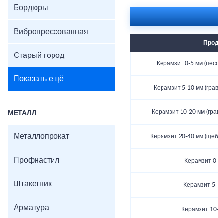
Бордюры
Вибропрессованная
Прод
Старый город
Керамзит 0-5 мм (песо
Показать ещё
Керамзит 5-10 мм (грав
Керамзит 10-20 мм (гра
МЕТАЛЛ
Металлопрокат
Керамзит 20-40 мм (щеб
Профнастил
Керамзит 0-5
Штакетник
Керамзит 5-
Арматура
Керамзит 10-