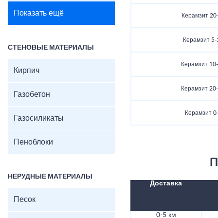
Показать ещё
Керамзит 20-
Керамзит 5-1
СТЕНОВЫЕ МАТЕРИАЛЫ
Керамзит 10-2
Кирпич
Керамзит 20-4
Газобетон
Керамзит 0-
Газосиликаты
Пеноблоки
П
НЕРУДНЫЕ МАТЕРИАЛЫ
Доставка
Песок
0-5 км