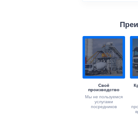
Преи
Своё
К
производство
Мы не пользуемся
услугами
посредников
пр
в