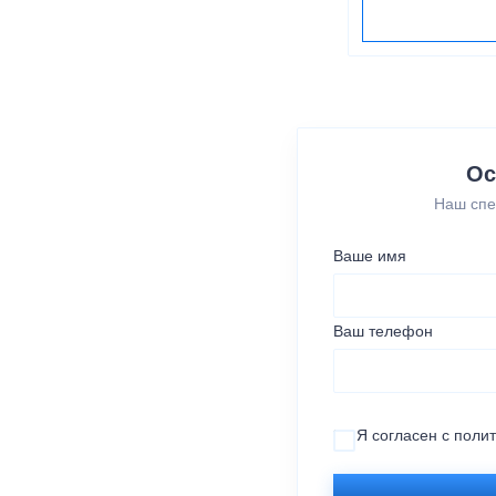
Ос
Наш спе
Ваше имя
Ваш телефон
Я согласен с
поли