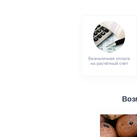
Безналичная оплата
на расчётный счёт
Воз