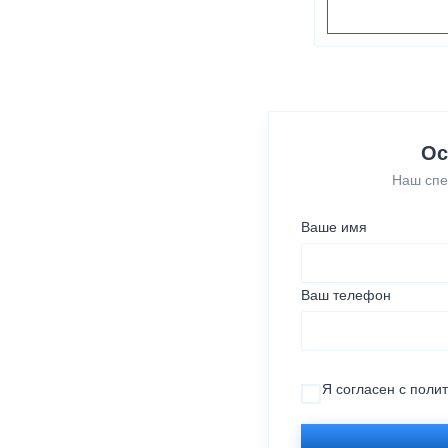
Ос
Наш спе
Ваше имя
Ваш телефон
Я согласен с
поли