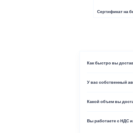
Сертификат на б
Как быстро вы достав
У вас собственный а
Какой объем вы доста
Вы работаете с НДС и