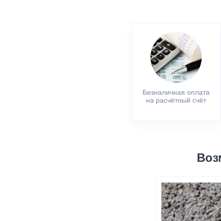
Безналичная оплата
на расчётный счёт
Воз